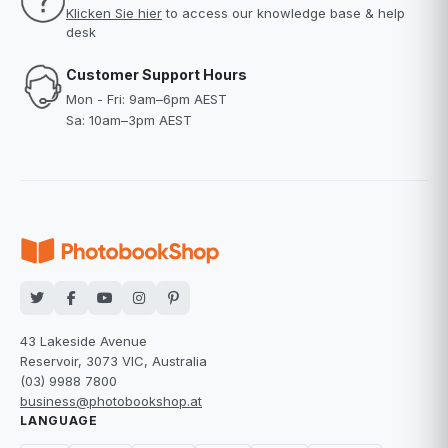
Klicken Sie hier
to access our knowledge base & help
desk
Customer Support Hours
Mon - Fri: 9am–6pm AEST
Sa: 10am–3pm AEST
43 Lakeside Avenue
Reservoir, 3073 VIC, Australia
(03) 9988 7800
business@photobookshop.at
LANGUAGE