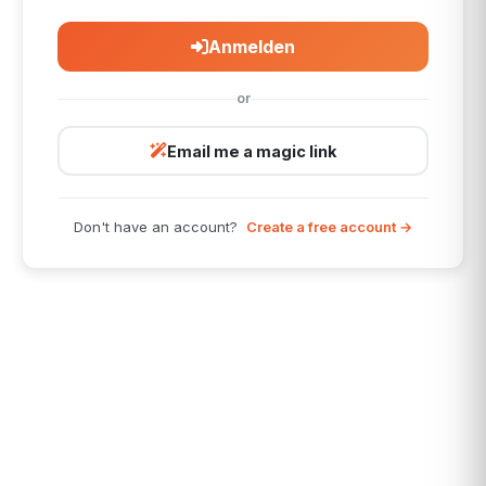
Anmelden
or
Email me a magic link
Don't have an account?
Create a free account →