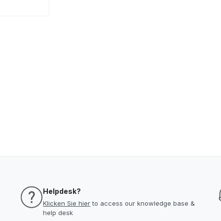
Helpdesk?
Klicken Sie hier
to access our knowledge base &
help desk