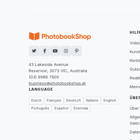
HILF
Video
Kund
Konta
43 Lakeside Avenue
Guts
Reservoir, 3073 VIC, Australia
(03) 9988 7800
Reak
business@photobookshop.at
Mein
LANGUAGE
ÜBE
Dutch
Français
Deutsch
Italiano
English
Über
Português
Español
Svenska
Allg
Gebr
Date