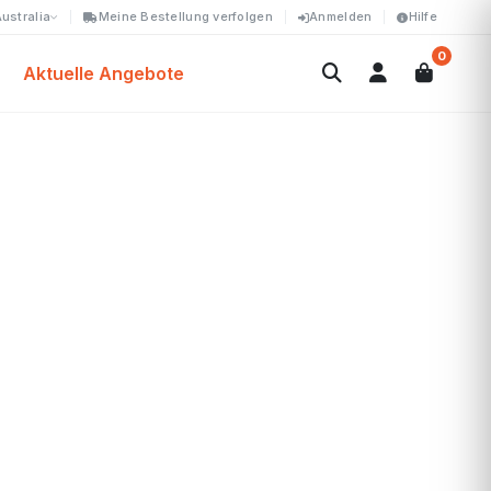
ustralia
Meine Bestellung verfolgen
Anmelden
Hilfe
0
Aktuelle Angebote