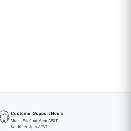
Customer Support Hours
Mon - Fri: 9am–6pm AEST
Sa: 10am–3pm AEST